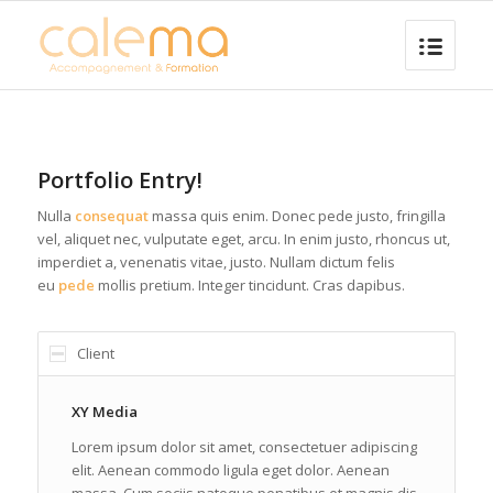
Portfolio Entry!
Nulla
consequat
massa quis enim. Donec pede justo, fringilla
vel, aliquet nec, vulputate eget, arcu. In enim justo, rhoncus ut,
imperdiet a, venenatis vitae, justo. Nullam dictum felis
eu
pede
mollis pretium. Integer tincidunt. Cras dapibus.
Client
XY Media
Lorem ipsum dolor sit amet, consectetuer adipiscing
elit. Aenean commodo ligula eget dolor. Aenean