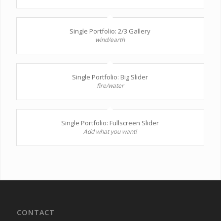
Single Portfolio: 2/3 Gallery
wind/earth
Single Portfolio: Big Slider
fire/water
Single Portfolio: Fullscreen Slider
Add what you want!
CONTACT