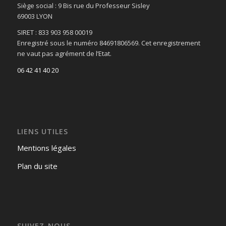
Siège social : 9 Bis rue du Professeur Sisley
69003 LYON
SIRET : 833 903 958 00019
Enregistré sous le numéro 84691806569. Cet enregistrement
ne vaut pas agrément de l’Etat.
06 42 41 40 20
LIENS UTILES
Mentions légales
Plan du site
SUIVEZ-NOUS