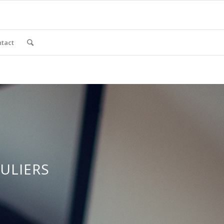
tact
ULIERS