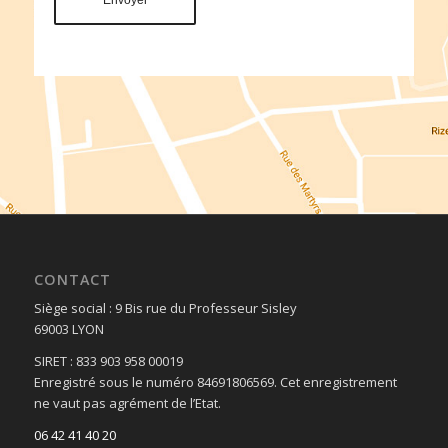
CONTACT
Siège social : 9 Bis rue du Professeur Sisley
69003 LYON
SIRET : 833 903 958 00019
Enregistré sous le numéro 84691806569. Cet enregistrement
ne vaut pas agrément de l’Etat.
06 42 41 40 20